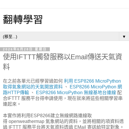
翻轉學習
▼
2026年6月28日 星期日
使用IFTTT觸發服務以Email傳送天氣資
料
在之前各單元已經學習過如何
利用 ESP8266 MicroPython
取得氣象網站的天氣開放資料
、
ESP8266 MicroPython 網
路HTTP傳輸
、
ESP8266 MicroPython 無線基地台連線
配
合IFTTT 服務平台得申請使用，現在就來將這些相關學習串
連起來。
本實作將利用ESP8266建立無線網路連線取
得 openweathermap 氣象網站的資料，並將相關的項資料透
過 IFTTT 服務平台將天氣資料透過 EMail 寄送給特定對象。