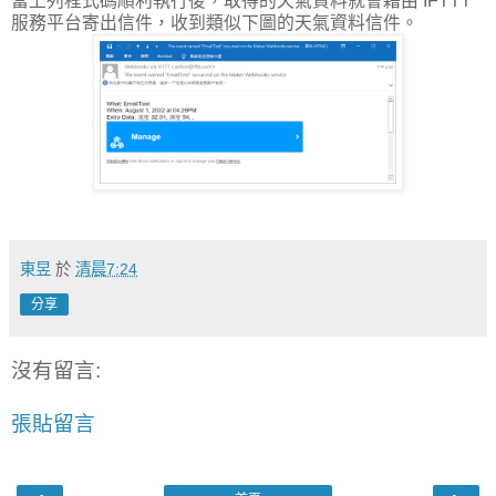
當上列程式碼順利執行後，取得的天氣資料就會藉由 IFTTT
服務平台寄出信件，收到類似下圖的天氣資料信件。
東昱
於
清晨7:24
分享
沒有留言:
張貼留言