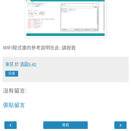
WIFI程式庫的參考說明在此: 請按我
東昱
於
清晨5:40
分享
沒有留言:
張貼留言
‹
›
首頁