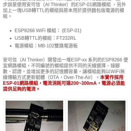
步說是使用安可信（AI Thinker）的ESP-01網路模組 ，另外
加上一塊USB轉TTL的模組與原本用於提供麵包版電源的模
組。
ESP8266 WiFi 模組： (ESP-01)
USB轉TTL的模組：FT232RL
電源模組：MB-102雙路電源板
安可信（AI Thinker）開發出一堆ESP-xx 系列的ESP8266 便
宜網路模組，不同編號的模組提供不同的天線選擇、接腳
數、認證，並增加更多的記憶體容量，讓模組能夠以WiFi無
線傳輸方式更新韌體（OTA，Over-The-Air）。
本實作採用
ESP-01網路模組，電流消耗可達200~300mA，電源必須能
提供足夠的電流。