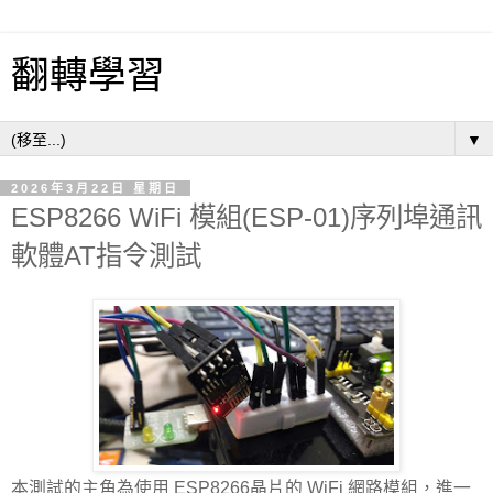
翻轉學習
▼
2026年3月22日 星期日
ESP8266 WiFi 模組(ESP-01)序列埠通訊
軟體AT指令測試
本測試的主角為使用 ESP8266晶片的 WiFi 網路模組，進一