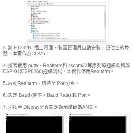
3. 將 FT232RL插上電腦，裝置管理員自動安裝，記住它的埠
號，本實作為COM6。
4. 接著使用 putty、Realterm和 sscom32等序列埠通訊軟體與
ESP-01(ESP8266)通訊測試。本實作使用Realterm。
5. 啟動Realterm，切換至 Port分頁。
6. 設定 Baud (鮑率，Baud Rate) 和 Port。
7. 切換至 Display分頁設定顯示編碼為ANSI。